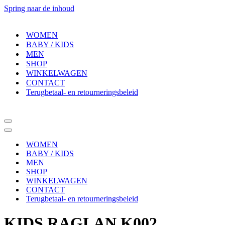
Spring naar de inhoud
WOMEN
BABY / KIDS
MEN
SHOP
WINKELWAGEN
CONTACT
Terugbetaal- en retourneringsbeleid
Navigatiemenu
Navigatiemenu
WOMEN
BABY / KIDS
MEN
SHOP
WINKELWAGEN
CONTACT
Terugbetaal- en retourneringsbeleid
KIDS RAGLAN K002