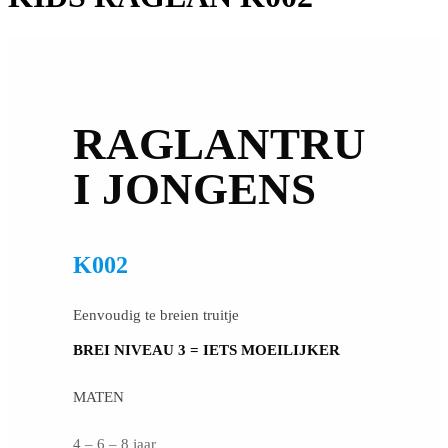
RAGLANTRU
I JONGENS
K002
Eenvoudig te breien truitje
BREI NIVEAU 3 = IETS MOEILIJKER
MATEN
4 – 6 – 8 jaar